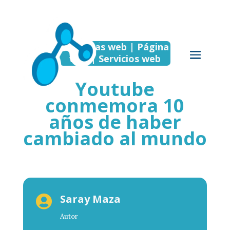
Empresas web | Página
web | Servicios web
Youtube
conmemora 10
años de haber
cambiado al mundo
Saray Maza

Autor