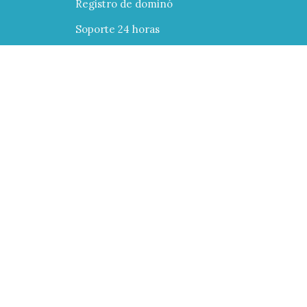
Registro de dominó
Soporte 24 horas
Ayuda
Posicionamiento
Migración
Manuales
Tutoriales