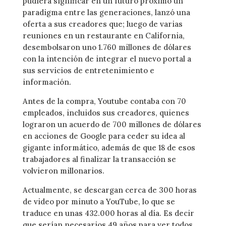
pudiera significar en un futuro próximo un
paradigma entre las generaciones, lanzó una
oferta a sus creadores que; luego de varias
reuniones en un restaurante en California,
desembolsaron uno 1.760 millones de dólares
con la intención de integrar el nuevo portal a
sus servicios de entretenimiento e
información.
Antes de la compra, Youtube contaba con 70
empleados, incluidos sus creadores, quienes
lograron un acuerdo de 700 millones de dólares
en acciones de Google para ceder su idea al
gigante informático, además de que 18 de esos
trabajadores al finalizar la transacción se
volvieron millonarios.
Actualmente, se descargan cerca de 300 horas
de video por minuto a YouTube, lo que se
traduce en unas 432.000 horas al día. Es decir
que serían necesarios 49 años para ver todos