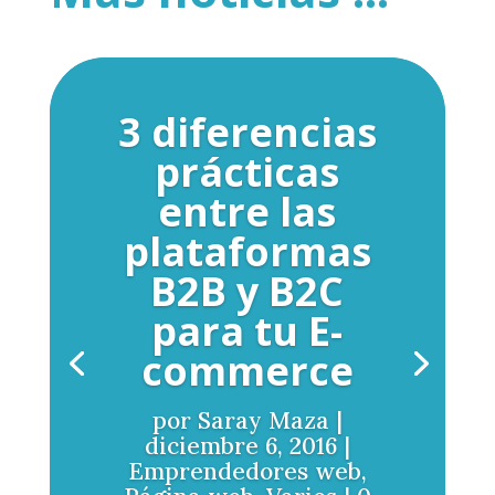
3 diferencias
prácticas
entre las
plataformas
B2B y B2C
para tu E-
commerce
por
Saray Maza
|
diciembre 6, 2016
|
Emprendedores web
,