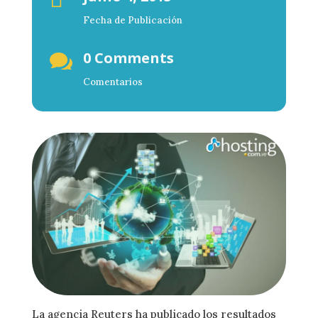
Fecha de Publicación
0 Comments

Comentarios
La agencia Reuters ha publicado los resultados