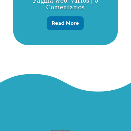
Página web
,
Varios
| 0
Comentarios
Read More