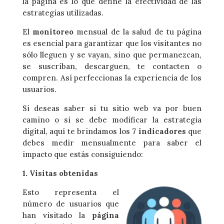
la página es lo que define la efectividad de las
estrategias utilizadas.
El
monitoreo
mensual de la salud de tu página
es esencial para garantizar que los visitantes no
sólo lleguen y se vayan, sino que permanezcan,
se suscriban, descarguen, te contacten o
compren. Así perfeccionas la experiencia de los
usuarios.
Si deseas saber si tu sitio web va por buen
camino o si se debe modificar la estrategia
digital, aquí te brindamos los
7 indicadores
que
debes medir mensualmente para saber el
impacto que estás consiguiendo:
1. Visitas obtenidas
Esto representa el
número de usuarios que
han visitado la
página