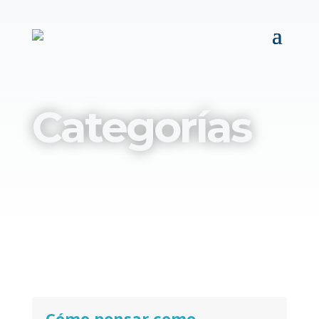
Categorías
Cómo pensar como